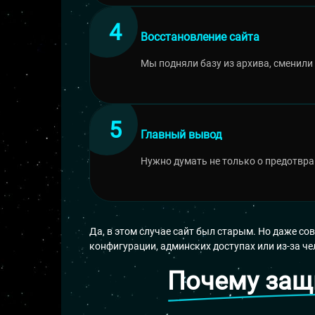
Восстановление сайта
Мы подняли базу из архива, сменили 
Главный вывод
Нужно думать не только о предотвращ
Да, в этом случае сайт был старым. Но даже с
конфигурации, админских доступах или из-за ч
Почему защ