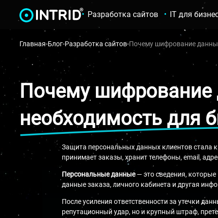
Разработка сайтов
IT для бизне
Главная
-
Блог
-
Разработка сайтов
-
Почему шифрование данных 
Почему шифрование д
необходимость для б
Защита персональных данных клиентов стала кр
принимает заказы, хранит телефоны, email, адре
Персональные данные
— это сведения, которые 
данные заказа, личного кабинета и другая инф
После усиления ответственности за утечки данн
репутационный удар, но и крупный штраф, прет