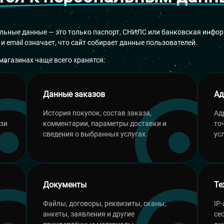
льные данные — это только паспорт, СНИЛС или банковская инфор
и email означает, что сайт собирает данные пользователей.
магазинах чаще всего хранятся:
Данные заказов
Ад
История покупок, состав заказа,
Ад
язи
комментарии, параметры доставки и
то
сведения о выбранных услугах.
усл
Документы
Те
Файлы, договоры, реквизиты, сканы,
IP
анкеты, заявления и другие
се