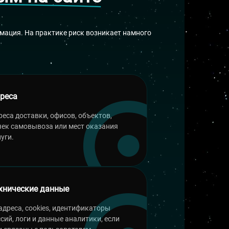
мация. На практике риск возникает намного
реса
реса доставки, офисов, объектов,
чек самовывоза или мест оказания
уги.
хнические данные
-адреса, cookies, идентификаторы
ссий, логи и данные аналитики, если