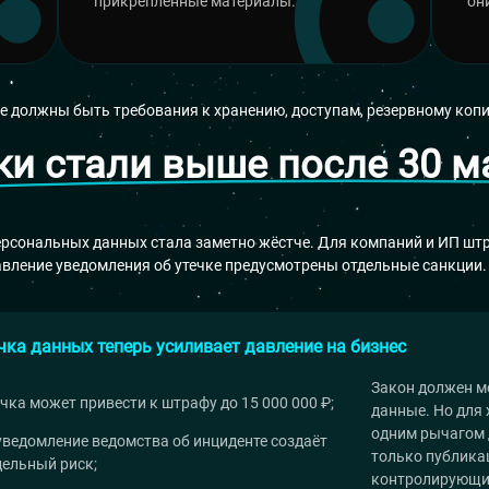
прикреплённые материалы.
он
ее должны быть требования к хранению, доступам, резервному коп
и стали выше после 30 м
 персональных данных стала заметно жёстче. Для компаний и ИП ш
тавление уведомления об утечке предусмотрены отдельные санкции.
чка данных теперь усиливает давление на бизнес
Закон должен м
ечка может привести к штрафу до 15 000 000 ₽;
данные. Но для
одним рычагом д
уведомление ведомства об инциденте создаёт
только публика
дельный риск;
контролирующи