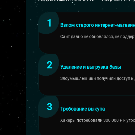
Взлом старого интернет-магази
Сайт давно не обновлялся, не подде
Удаление и выгрузка базы
Злоумышленники получили доступ к 
Требование выкупа
Хакеры потребовали 300 000 ₽ и угр