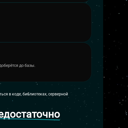
доберётся до базы.
ься в коде, библиотеках, серверной
едостаточно