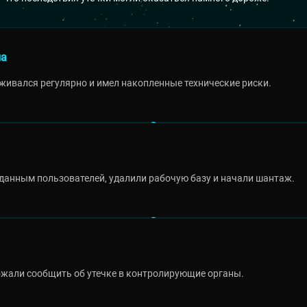
на
рживался регулярно и имел накопленные технические риски.
данным пользователей, удалили рабочую базу и начали шантаж.
ожали сообщить об утечке в контролирующие органы.