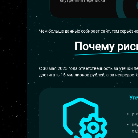
внутренняя переписка.
Чем больше данных собирает сайт, тем серьёзн
Почему риск
С 30 мая 2025 года ответственность за утечки
достигать 15 миллионов рублей, а за непредос
Уте
ут
не
от