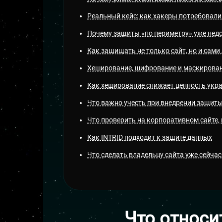
Реальный кейс: как хакеры потребовали
Почему защиты «по периметру» уже нед
Как защищать не только сайт, но и сами
Хеширование, шифрование и маскирован
Как хеширование снижает ценность укр
Что важно учесть при внедрении защит
Что проверить на корпоративном сайте, 
Как INTRID подходит к защите данных
Что сделать владельцу сайта уже сейчас
Что относи