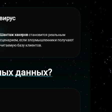
ЗАКАЗАТЬ САЙТ
ивирус
Шантаж хакеров
становится реальным
сценарием, если злоумышленники получают
читаемую базу клиентов.
ных данных?