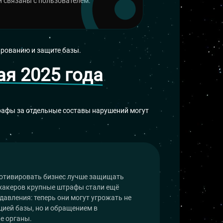
и связаны с пользователем.
ированию и защите базы.
ая 2025 года
трафы за отдельные составы нарушений могут
отивировать бизнес лучше защищать
 хакеров крупные штрафы стали ещё
авления: теперь они могут угрожать не
цией базы, но и обращением в
е органы.