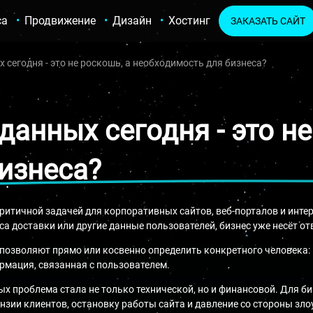
са
Продвижение
Дизайн
Хостинг
ЗАКАЗАТЬ САЙТ
сегодня - это не роскошь, а необходимость для бизнеса?
анных сегодня - это не
изнеса?
итичной задачей для корпоративных сайтов, веб-порталов и интерн
са доставки или другие данные пользователей, бизнес уже несёт от
позволяют прямо или косвенно определить конкретного человека: им
ормация, связанная с пользователем.
ых проблема стала не только технической, но и финансовой. Для б
ензии клиентов, остановку работы сайта и давление со стороны з