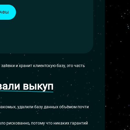
РАФЫ
заявки и хранит клиентскую базу, это часть
вали выкуп
знакомых, удалили базу данных объёмом почти
ыло рискованно, потому что никаких гарантий