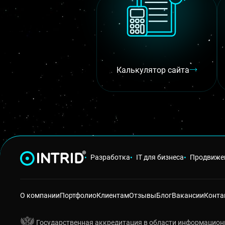
Калькулятор сайта
Разработка
IT для бизнеса
Продвиже
О компании
Портфолио
Клиентам
Отзывы
Блог
Вакансии
Конта
Государственная аккредитация в области информацион