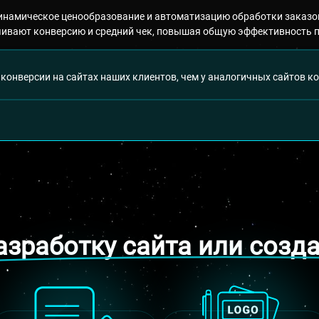
инамическое ценообразование и автоматизацию обработки заказо
чивают конверсию и средний чек, повышая общую эффективность 
 конверсии на сайтах наших клиентов, чем у аналогичных сайтов к
азработку сайта или созд