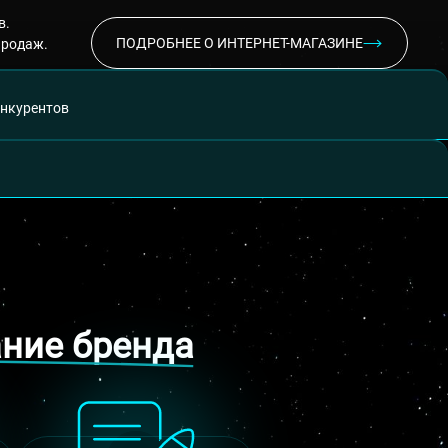
в.
ПОДРОБНЕЕ О ИНТЕРНЕТ-МАГАЗИНЕ
продаж.
онкурентов
ание бренда