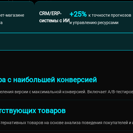
+25%
CRM/ERP-
нет-магазине
к точности прогнозов
системы с ИИ
та
и управлению ресурсами
ра с наибольшей конверсией
еления версии с максимальной конверсией. Включает A/B-тестиро
утствующих товаров
тернативных товаров на основе анализа поведения покупателей и