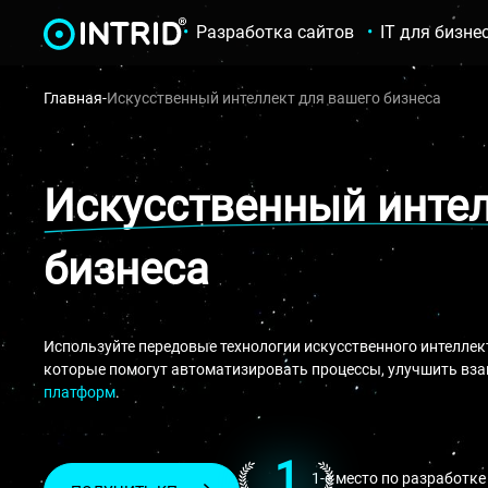
Разработка сайтов
IT для бизне
Главная
-
Искусственный интеллект для вашего бизнеса
Искусственный инте
бизнеса
Используйте передовые технологии искусственного интелле
которые помогут автоматизировать процессы, улучшить вза
платформ
.
1
1-е место по разработке