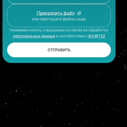
Прикрепить файл
или перетащите файлы сюда
Нажимая кнопку, я выражаю согласие на обработку
персональных данных
в соответствии с
ФЗ №152
ОТПРАВИТЬ