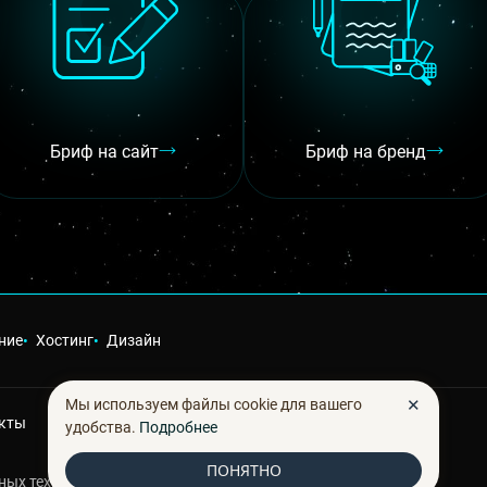
Бриф на сайт
Бриф на бренд
ние
Хостинг
Дизайн
✕
Мы используем файлы cookie для вашего
кты
удобства.
Подробнее
ПОНЯТНО
ных технологий