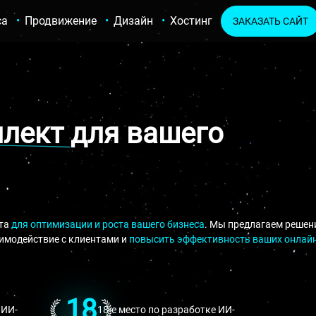
са
Продвижение
Дизайн
Хостинг
ЗАКАЗАТЬ САЙТ
ллект
для вашего
кта
для оптимизации и роста вашего бизнеса
. Мы предлагаем решен
имодействие с клиентами и
повысить эффективность ваших онлайн
18
 ИИ-
18-е место по разработке ИИ-