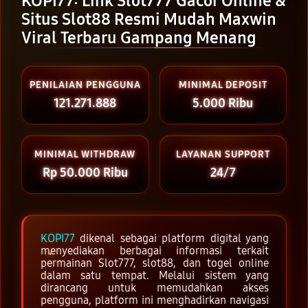
KOPI77: Link Slot777 Gacor Online &
Situs Slot88 Resmi Mudah Maxwin
Viral Terbaru Gampang Menang
PENILAIAN PENGGUNA
MINIMAL DEPOSIT
121.271.888
5.000 Ribu
MINIMAL WITHDRAW
LAYANAN SUPPORT
Rp 50.000 Ribu
24/7
KOPI77
dikenal sebagai platform digital yang
menyediakan berbagai informasi terkait
permainan Slot777, slot88, dan togel online
dalam satu tempat. Melalui sistem yang
dirancang untuk memudahkan akses
pengguna, platform ini menghadirkan navigasi