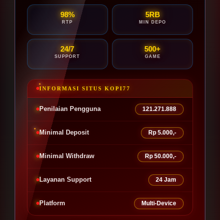
98%
5RB
RTP
MIN DEPO
24/7
500+
SUPPORT
GAME
INFORMASI SITUS KOPI77
Penilaian Pengguna
121.271.888
Minimal Deposit
Rp 5.000,-
Minimal Withdraw
Rp 50.000,-
Layanan Support
24 Jam
Platform
Multi-Device