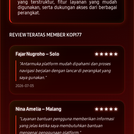
yang terstruktur, fitur layanan yang mudah
digunakan, serta dukungan akses dari berbagai
perangkat.
REVIEW TERATAS MEMBER KOPI77
Fajar Nugroho – Solo
★★★★★
"Antarmuka platform mudah dipahami dan proses
navigasi berjalan dengan lancar di perangkat yang
saya gunakan."
2026-07-05
Nina Amelia – Malang
★★★★★
"Layanan bantuan pengguna memberikan informasi
yang jelas ketika saya membutuhkan bantuan
mengenai penggunaan platform."