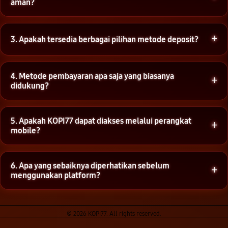
layanan tersebut, pengguna dapat menemukan berbagai
aman?
pilihan permainan, informasi mengenai fitur yang
tersedia, serta panduan penggunaan platform.
Gunakan alamat situs resmi yang masih aktif, pastikan
informasi akun dimasukkan dengan benar, dan hindari
+
3. Apakah tersedia berbagai pilihan metode deposit?
membagikan username maupun kata sandi kepada pihak
lain untuk membantu menjaga keamanan akun.
Metode transaksi dapat berbeda pada setiap platform.
Umumnya tersedia beberapa pilihan seperti transfer
4. Metode pembayaran apa saja yang biasanya
+
bank, QRIS, maupun dompet digital sehingga pengguna
didukung?
dapat memilih metode yang paling sesuai.
Banyak platform mendukung pembayaran melalui QRIS,
transfer bank seperti BCA, BRI, BNI, Mandiri, CIMB Niaga,
5. Apakah KOPI77 dapat diakses melalui perangkat
+
serta beberapa layanan dompet digital untuk
mobile?
memberikan kemudahan dalam bertransaksi.
Ya. Sebagian besar platform telah dioptimalkan untuk
perangkat Android, iPhone, tablet, maupun komputer
6. Apa yang sebaiknya diperhatikan sebelum
+
sehingga pengguna dapat mengakses layanan melalui
menggunakan platform?
browser tanpa perlu memasang aplikasi tambahan.
Sebelum menggunakan platform, disarankan untuk
membaca syarat dan ketentuan, memahami fitur yang
© 2026 KOPI77. All rights reserved.
tersedia, memilih metode transaksi yang sesuai, serta