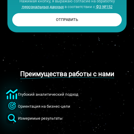
Нажимая кнопку, я выражаю согласие на обработку
персональных данных
в соответствии с
ФЗ №152
ОТПРАВИТЬ
Преимущества работы с нами
Глубокий аналитический подход
Ориентация на бизнес-цели
Измеримые результаты