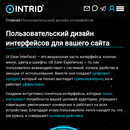
Главная
-
Пользовательский дизайн интерфейсов
Пользовательский дизайн
интерфейсов для вашего сайта
UI (User Interface) — это визуальная часть интерфейса: кнопки,
меню, цвета и шрифты. UX (User Experience) — то, как
пользователь взаимодействует с системой: логика, удобство и
эмоции от использования. Вместе они создают
цифровой
продукт
, который не только выглядит
привлекательно
, но и
работает
эффективно
.
Создаем интуитивно понятные интерфейсы, которые
точно
учитывают
потребности вашей целевой аудитории, упрощают
навигацию, увеличивают конверсию и работают на всех
устройствах. Благодаря этому пользователи легко находят то, что
им нужно, и совершают
целевые действия
.