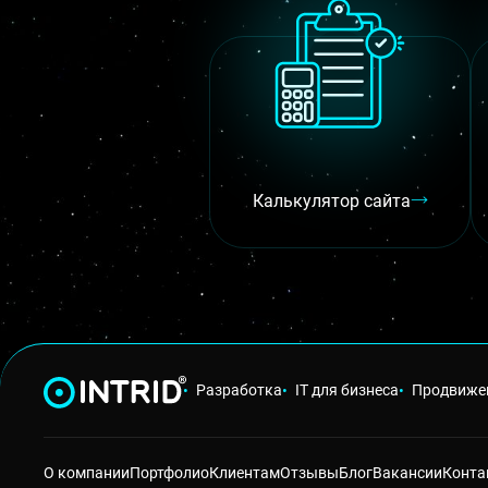
Калькулятор сайта
Разработка
IT для бизнеса
Продвиже
О компании
Портфолио
Клиентам
Отзывы
Блог
Вакансии
Конта