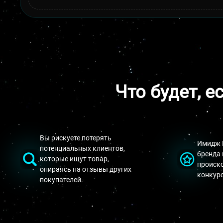
Что будет, е
Вы рискуете потерять
Имидж 
потенциальных клиентов,
бренда 
которые ищут товар,
происк
опираясь на отзывы других
конкуре
покупателей.