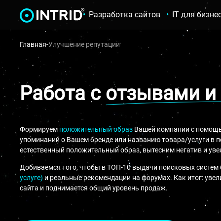
Разработка сайтов
IT для бизне
Главная
-
Улучшение репутации
Работа с
отзывами и
Формируем
положительный образ
Вашей компании с помощь
упоминаний о Вашем бренде или названию товара/услуги в 
естественный положительный образ, вытесним негатив и ув
Добиваемся того, чтобы в ТОП-10 выдачи поисковых систем
услуге)
и реальные рекомендации на форумах. Как итог: увел
сайта и поднимается общий уровень продаж.