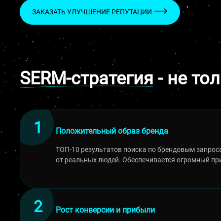
ЗАКАЗАТЬ УЛУЧШЕНИЕ РЕПУТАЦИИ
SERM-стратегия
- не то
Положительный образ бренда
ТОП-10 результатов поиска по брендовым запро
от реальных людей. Обеспечивается огромный пр
Рост конверсии и прибыли