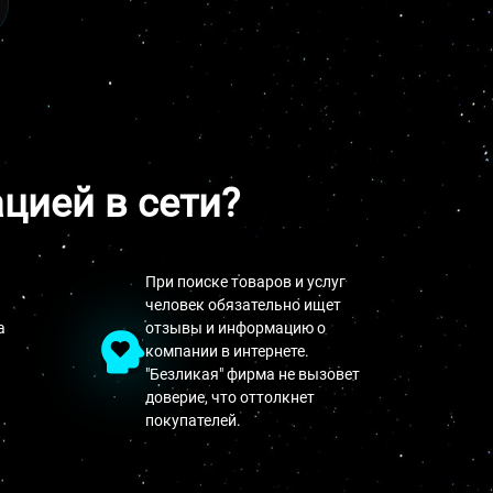
ацией в сети?
При поиске товаров и услуг
человек обязательно ищет
а
отзывы и информацию о
компании в интернете.
"Безликая" фирма не вызовет
доверие, что оттолкнет
покупателей.