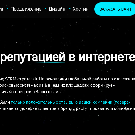
са
Продвижение
Дизайн
Хостинг
ЗАКАЗАТЬ САЙТ
 репутацией
в интернете
ю SERM-стратегий. На основании глобальной работы по отслежив
поисковых системах и на внешних площадках, сформируем
еличим конверсию Вашего сайта.
 были
только положительные отзывы о Вашей компании (товаре/
ичивается доверие клиентов к бренду, растут показатели конверсии