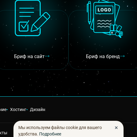
Бриф на сайт
Бриф на бренд
ние
Хостинг
Дизайн
✕
Мы используем файлы cookie для вашего
кты
удобства.
Подробнее