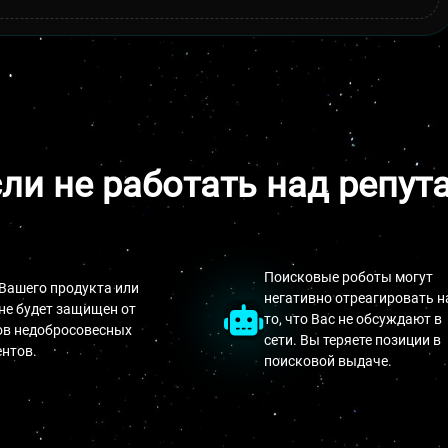
сли не работать над репут
Поисковые роботы могут
Вашего продукта или
негативно отреагировать н
не будет защищен от
то, что Вас не обсуждают в
ов недобросовесных
сети. Вы теряете позиции в
нтов.
поисковой выдаче.