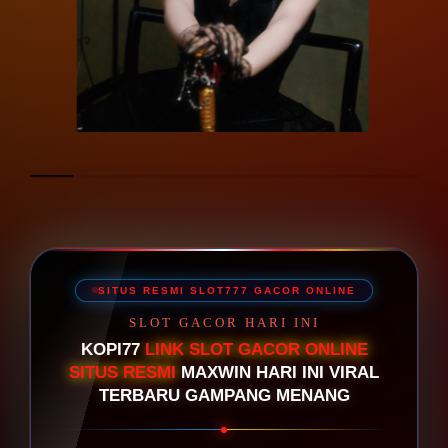
SITUS RESMI SLOT777 GACOR ONLINE
SLOT GACOR HARI INI
KOPI77
LINK SLOT GACOR ONLINE
SITUS RESMI
MAXWIN HARI INI VIRAL
TERBARU GAMPANG MENANG