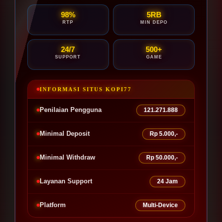
98%
5RB
RTP
MIN DEPO
24/7
500+
SUPPORT
GAME
INFORMASI SITUS KOPI77
Penilaian Pengguna
121.271.888
Minimal Deposit
Rp 5.000,-
Minimal Withdraw
Rp 50.000,-
Layanan Support
24 Jam
Platform
Multi-Device