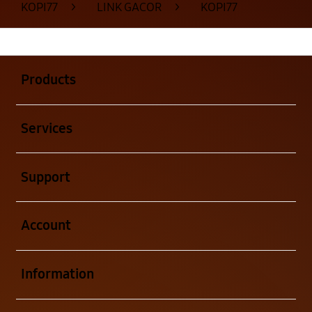
menjaga keamanan akun dengan menggunakan informasi
KOPI77
>
LINK GACOR
>
KOPI77
login yang bersifat pribadi.
Buka
Footer Navigation
Products
Buka
Services
Buka
Support
Buka
Account
Buka
Information
Buka