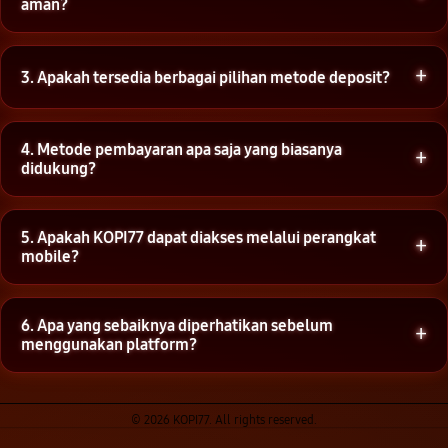
layanan tersebut, pengguna dapat menemukan berbagai
aman?
pilihan permainan, informasi mengenai fitur yang
tersedia, serta panduan penggunaan platform.
Gunakan alamat situs resmi yang masih aktif, pastikan
informasi akun dimasukkan dengan benar, dan hindari
+
3. Apakah tersedia berbagai pilihan metode deposit?
membagikan username maupun kata sandi kepada pihak
lain untuk membantu menjaga keamanan akun.
Metode transaksi dapat berbeda pada setiap platform.
Umumnya tersedia beberapa pilihan seperti transfer
4. Metode pembayaran apa saja yang biasanya
+
bank, QRIS, maupun dompet digital sehingga pengguna
didukung?
dapat memilih metode yang paling sesuai.
Banyak platform mendukung pembayaran melalui QRIS,
transfer bank seperti BCA, BRI, BNI, Mandiri, CIMB Niaga,
5. Apakah KOPI77 dapat diakses melalui perangkat
+
serta beberapa layanan dompet digital untuk
mobile?
memberikan kemudahan dalam bertransaksi.
Ya. Sebagian besar platform telah dioptimalkan untuk
perangkat Android, iPhone, tablet, maupun komputer
6. Apa yang sebaiknya diperhatikan sebelum
+
sehingga pengguna dapat mengakses layanan melalui
menggunakan platform?
browser tanpa perlu memasang aplikasi tambahan.
Sebelum menggunakan platform, disarankan untuk
membaca syarat dan ketentuan, memahami fitur yang
© 2026 KOPI77. All rights reserved.
tersedia, memilih metode transaksi yang sesuai, serta