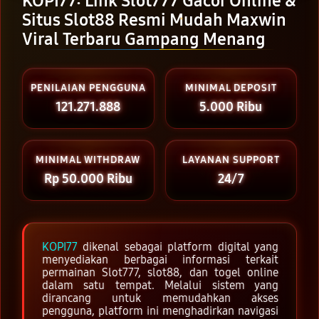
KOPI77: Link Slot777 Gacor Online &
Situs Slot88 Resmi Mudah Maxwin
Viral Terbaru Gampang Menang
PENILAIAN PENGGUNA
MINIMAL DEPOSIT
121.271.888
5.000 Ribu
MINIMAL WITHDRAW
LAYANAN SUPPORT
Rp 50.000 Ribu
24/7
KOPI77
dikenal sebagai platform digital yang
menyediakan berbagai informasi terkait
permainan Slot777, slot88, dan togel online
dalam satu tempat. Melalui sistem yang
dirancang untuk memudahkan akses
pengguna, platform ini menghadirkan navigasi