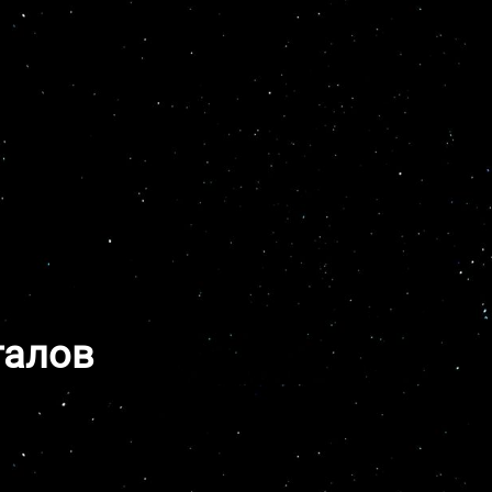
ЗАКАЗАТЬ САЙТ
талов