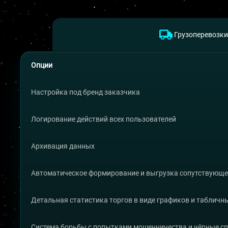
Грузоперевозки
Опции
Настройка под бренд заказчика
Логирование действий всех пользователей
Архивация данных
Автоматическое формирование и выгрузка сопутствующе
Детальная статистика торгов в виде графиков и табличн
Система борьбы с попытками мошенничества и чёрные с