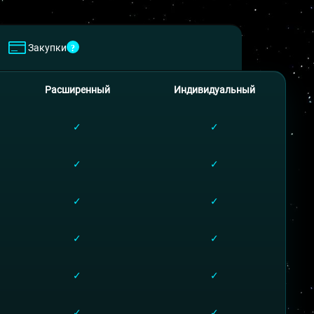
Закупки
Расширенный
Индивидуальный
✓
✓
✓
✓
✓
✓
✓
✓
✓
✓
✓
✓