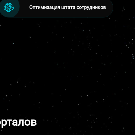
Оптимизация штата сотрудников
орталов