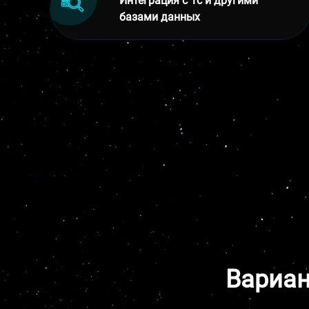
Интеграция с 1с и другими
базами данных
Вариан