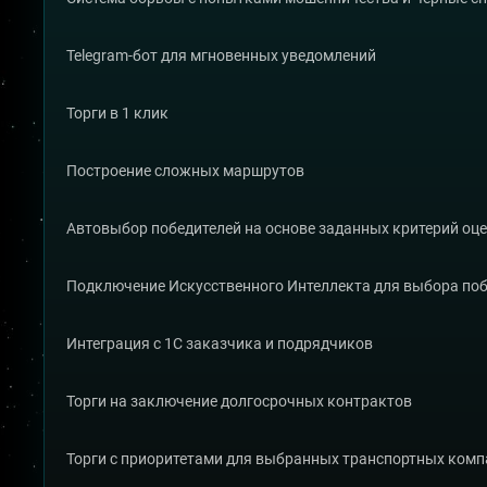
Telegram-бот для мгновенных уведомлений
Торги в 1 клик
Построение сложных маршрутов
Автовыбор победителей на основе заданных критерий оц
Подключение Искусственного Интеллекта для выбора по
Интеграция с 1С заказчика и подрядчиков
Торги на заключение долгосрочных контрактов
Торги с приоритетами для выбранных транспортных ком