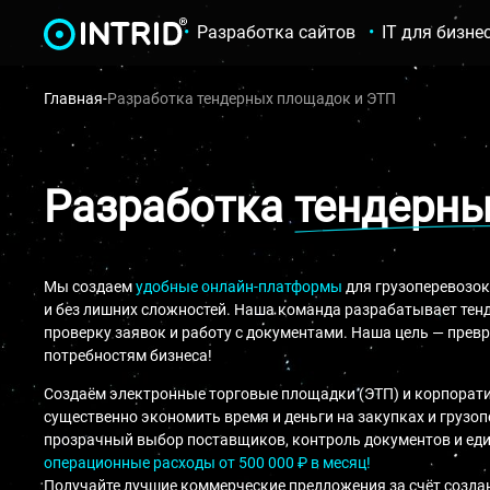
Разработка сайтов
IT для бизне
Главная
-
Разработка тендерных площадок и ЭТП
Разработка
тендерн
Мы создаем
удобные онлайн-платформы
для грузоперевозок
и без лишних сложностей. Наша команда разрабатывает тен
проверку заявок и работу с документами. Наша цель — прев
потребностям бизнеса!
Создаём электронные торговые площадки (ЭТП) и корпорат
существенно экономить время и деньги на закупках и грузоп
прозрачный выбор поставщиков, контроль документов и ед
операционные расходы от 500 000 ₽ в месяц!
Получайте лучшие коммерческие предложения за счёт созда