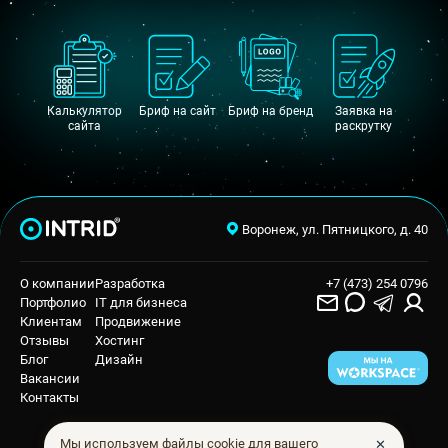
Калькулятор
Бриф на сайт
Бриф на бренд
Заявка на
сайта
раскрутку
Воронеж, ул. Пятницкого, д. 40
О компании
Разработка
+7 (473) 254 0796
Портфолио
IT для бизнеса
Клиентам
Продвижение
Отзывы
Хостинг
Блог
Дизайн
Вакансии
Контакты
✕
Мы используем файлы cookie для вашего