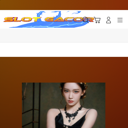
Skip
to
content
Cari
Troli
Login
Navigation
Buka Info Lebih Lanjut