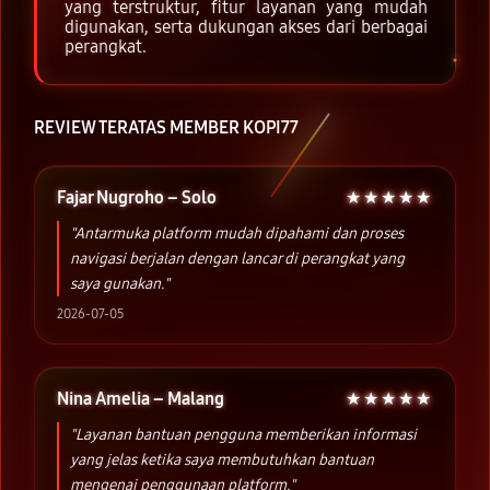
yang terstruktur, fitur layanan yang mudah
digunakan, serta dukungan akses dari berbagai
perangkat.
REVIEW TERATAS MEMBER KOPI77
Fajar Nugroho – Solo
★★★★★
"Antarmuka platform mudah dipahami dan proses
navigasi berjalan dengan lancar di perangkat yang
saya gunakan."
2026-07-05
Nina Amelia – Malang
★★★★★
"Layanan bantuan pengguna memberikan informasi
yang jelas ketika saya membutuhkan bantuan
mengenai penggunaan platform."