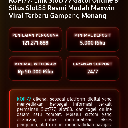
KOPI77: Link Slot777 Gacor Online &
Situs Slot88 Resmi Mudah Maxwin
Viral Terbaru Gampang Menang
PENILAIAN PENGGUNA
MINIMAL DEPOSIT
121.271.888
5.000 Ribu
MINIMAL WITHDRAW
LAYANAN SUPPORT
Rp 50.000 Ribu
24/7
KOPI77
dikenal sebagai platform digital yang
menyediakan berbagai informasi terkait
permainan Slot777, slot88, dan togel online
dalam satu tempat. Melalui sistem yang
dirancang untuk memudahkan akses
pengguna, platform ini menghadirkan navigasi