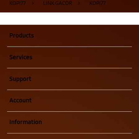
menjaga keamanan akun dengan menggunakan informasi
KOPI77
>
LINK GACOR
>
KOPI77
login yang bersifat pribadi.
Buka
Footer Navigation
Products
Buka
Services
Buka
Support
Buka
Account
Buka
Information
Buka