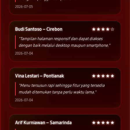
2026-07-05
Budi Santoso – Cirebon
★★★★☆
"Tampilan halaman responsif dan dapat diakses
dengan baik melalui desktop maupun smartphone."
2026-07-04
Vina Lestari – Pontianak
★★★★★
"Menu tersusun rapi sehingga fitur yang tersedia
mudah ditemukan tanpa perlu waktu lama."
2026-07-04
Arif Kurniawan – Samarinda
★★★★★