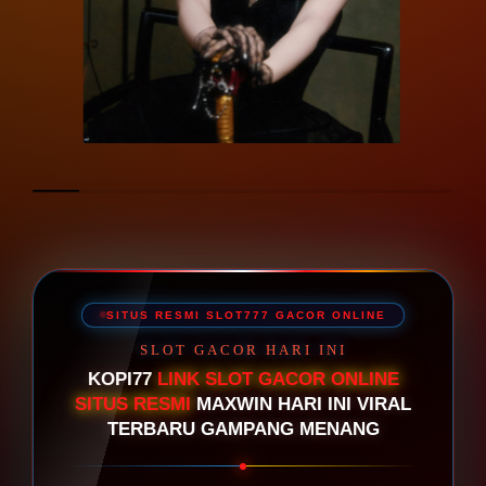
SITUS RESMI SLOT777 GACOR ONLINE
SLOT GACOR HARI INI
KOPI77
LINK SLOT GACOR ONLINE
SITUS RESMI
MAXWIN HARI INI VIRAL
TERBARU GAMPANG MENANG