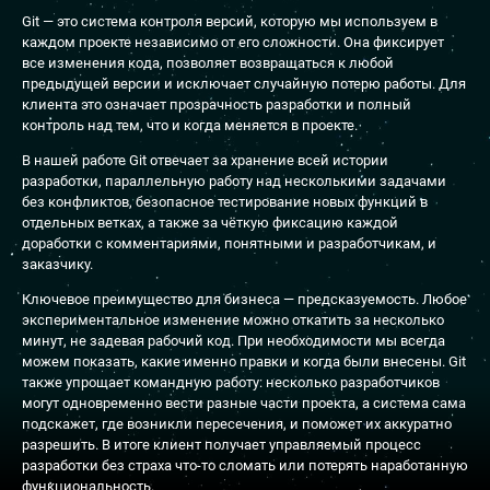
Git — это система контроля версий, которую мы используем в
каждом проекте независимо от его сложности. Она фиксирует
все изменения кода, позволяет возвращаться к любой
предыдущей версии и исключает случайную потерю работы. Для
клиента это означает прозрачность разработки и полный
контроль над тем, что и когда меняется в проекте.
В нашей работе Git отвечает за хранение всей истории
разработки, параллельную работу над несколькими задачами
без конфликтов, безопасное тестирование новых функций в
отдельных ветках, а также за чёткую фиксацию каждой
доработки с комментариями, понятными и разработчикам, и
заказчику.
Ключевое преимущество для бизнеса — предсказуемость. Любое
экспериментальное изменение можно откатить за несколько
минут, не задевая рабочий код. При необходимости мы всегда
можем показать, какие именно правки и когда были внесены. Git
также упрощает командную работу: несколько разработчиков
могут одновременно вести разные части проекта, а система сама
подскажет, где возникли пересечения, и поможет их аккуратно
разрешить. В итоге клиент получает управляемый процесс
разработки без страха что-то сломать или потерять наработанную
функциональность.