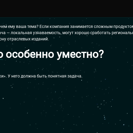
зачем ему ваша тема? Если компания занимается сложным продукто
ача — локальная узнаваемость, могут хорошо сработать региональ
рону отраслевых изданий.
ю
особенно уместно?
ки». У него должна быть понятная задача.