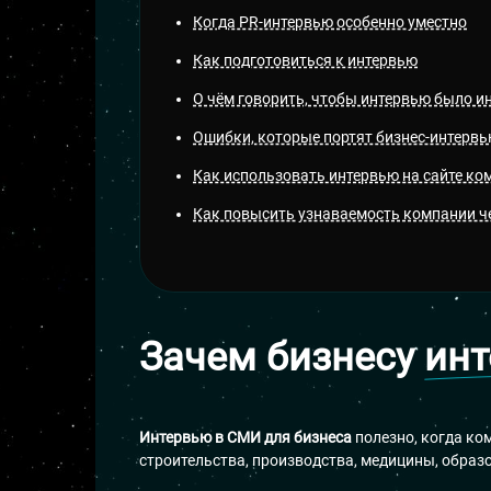
Когда PR-интервью особенно уместно
Как подготовиться к интервью
О чём говорить, чтобы интервью было и
Ошибки, которые портят бизнес-интерв
Как использовать интервью на сайте ко
Как повысить узнаваемость компании ч
Зачем бизнесу
ин
Интервью в СМИ для бизнеса
полезно, когда ком
строительства, производства, медицины, образо