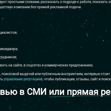
кт простыми словами, рассказать о подходе к работе, показать 
ществах компании без прямой рекламной подачи.
циалистов;
-менеджера;
трудников;
ать на сайте, в соцсетях и коммерческих предложениях.
, поисковой выдачей или публичным восприятием, интервью стоит 
ать
управление репутацией
, чтобы публикации, отзывы, сайт и поис
рвью в СМИ
или прямая р