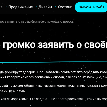
са
Продвижение
Дизайн
Хостинг
ЗАКАЗАТЬ САЙТ
ко заявить о своём бизнесе с помощью прессы
 громко заявить о своё
гда формирует доверие. Пользователь понимает, что перед ним ко
ния говорит не через рекламный слоган, а через опыт, позицию, эк
торый помогает объяснить, чем занимается компания, показать ко
их сотрудников.
как самореклама. Его задача — не просто рассказать, какие вы хо