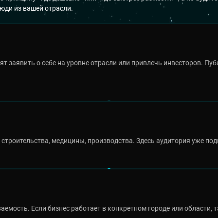
юди из вашей отрасли.
ят заявить о себе на уровне отрасли или привлечь инвесторов. Пу
, строительства, медицины, производства. Здесь аудитория уже по
емость. Если бизнес работает в конкретном городе или области, 