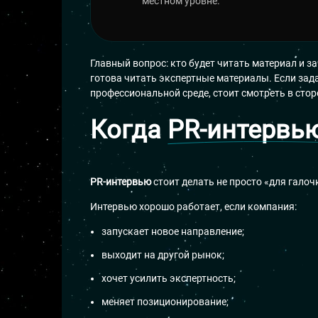
местном уровне.
Главный вопрос: кто будет читать материал и 
готова читать экспертные материалы. Если зад
профессиональной среде, стоит смотреть в сто
Когда
PR-интервь
PR-интервью
стоит делать не просто «для галоч
Интервью хорошо работает, если компания:
запускает новое направление;
выходит на другой рынок;
хочет усилить экспертность;
меняет позиционирование;