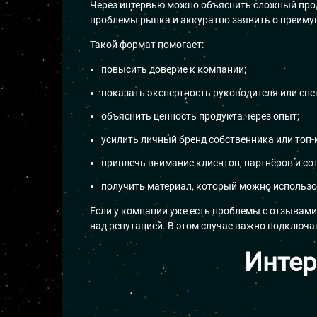
Через интервью можно объяснить сложный проду
проблемы рынка и аккуратно заявить о преиму
Такой формат помогает:
повысить доверие к компании;
показать экспертность руководителя или спе
объяснить ценность продукта через опыт;
усилить личный бренд собственника или топ
привлечь внимание клиентов, партнёров и со
получить материал, который можно использов
Если у компании уже есть проблемы с отзывами
над репутацией. В этом случае важно подключ
Инте