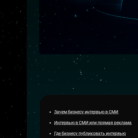
Зачем бизнесу интервью в СМИ
Интервью в СМИ или прямая реклама
Где бизнесу публиковать интервью