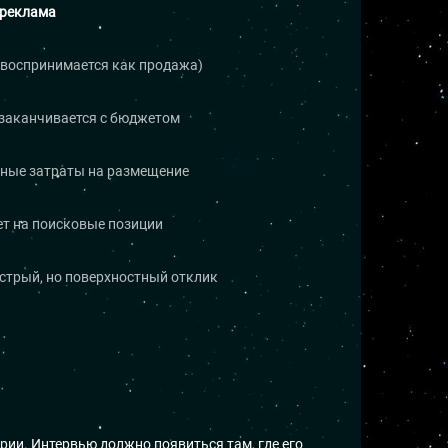
реклама
(воспринимается как продажа)
заканчивается с бюджетом
ные затраты на размещение
ет на поисковые позиции
стрый, но поверхностный отклик
рии. Интервью должно появиться там, где его