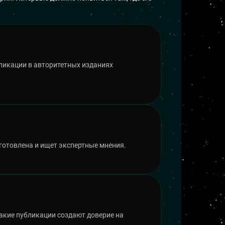
бликации в авторитетных изданиях
дготовлена и ищет экспертные мнения.
такие публикации создают доверие на