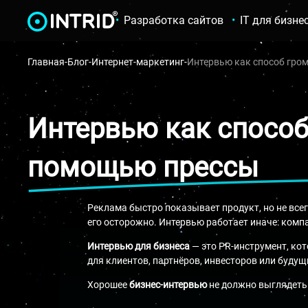
Разработка сайтов
IT для бизне
Главная
-
Блог
-
Интернет-маркетинг
-
Интервью как способ гром
Интервью как способ
помощью прессы
Реклама быстро показывает продукт, но не все
его осторожно. Интервью работает иначе: компа
Интервью для бизнеса
— это PR-инструмент, ко
для клиентов, партнёров, инвесторов или будущ
Хорошее
бизнес-интервью
не должно выглядеть 