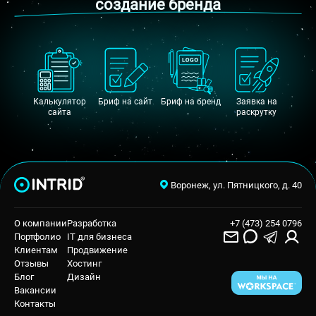
создание бренда
Калькулятор
Бриф на сайт
Бриф на бренд
Заявка на
сайта
раскрутку
Воронеж, ул. Пятницкого, д. 40
О компании
Разработка
+7 (473) 254 0796
Портфолио
IT для бизнеса
Клиентам
Продвижение
Отзывы
Хостинг
Блог
Дизайн
Вакансии
Контакты