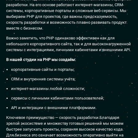
разработки. На его основе работают интернет-магазины, CRM-
системы, корпоративные порталы и сложные веб-сервисы. Мы
выбираем PHP для проектов, где важны предсказуемость,
скорость разработки и возможность плавно развивать продукт
вместе с бизнесом.
Важно заметить, что PHP одинаково эффективен как для
небольшого корпоративного сайта, так и для высоконагруженной
системы с интеграциями, личными кабинетами и внешними API.
В нашей студии на PHP мы создаём:
корпоративные сайты и порталы;
CRM и внутренние системы учёта;
интернет-магазины любой сложности;
сервисы с личными кабинетами пользователей;
API и интеграции с внешними платформами.
Ключевое преимущество — скорость разработки.Благодаря
зрелой экосистеме и множеству готовых решений мы можем
быстрее запускать проекты, сохраняя высокое качество кода.
Для бизнеса это означает возможность оперативно выйти на