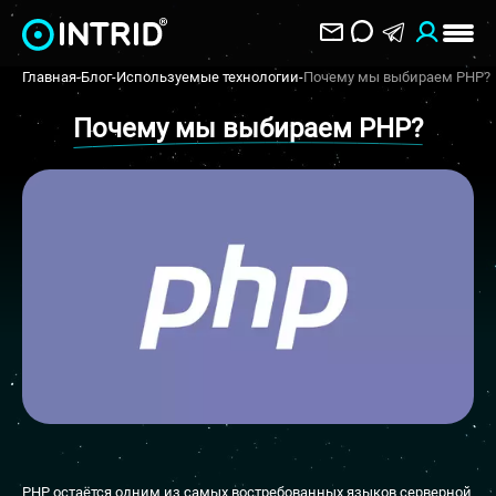
Главная
-
Блог
-
Используемые технологии
-
Почему мы выбираем PHP?
Почему мы выбираем PHP?
PHP остаётся одним из самых востребованных языков серверной