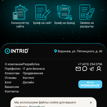
Калькулятор
Бриф на сайт
Бриф на бренд
Заявка на
сайта
раскрутку
Воронеж, ул. Пятницкого, д. 40
О компании
Разработка
+7 (473) 254 0796
Портфолио
IT для бизнеса
Клиентам
Продвижение
Отзывы
Хостинг
Блог
Дизайн
Вакансии
Контакты
✕
Мы используем файлы cookie для вашего
удобства.
Подробнее