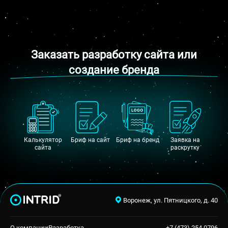
Заказать разработку сайта или
создание бренда
Калькулятор
Бриф на сайт
Бриф на бренд
Заявка на
сайта
раскрутку
Воронеж, ул. Пятницкого, д. 40
О компании
Разработка
+7 (473) 254 0796