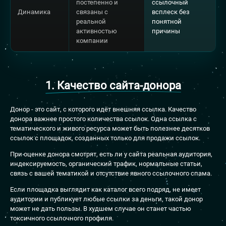
постепенно и
ссылочный
Динамика
связаны с
всплеск без
реальной
понятной
активностью
причины
компании
1. Качество сайта-донора
Донор - это сайт, с которого идёт внешняя ссылка. Качество
донора важнее простого количества ссылок. Одна ссылка с
тематического и живого ресурса может быть полезнее десятков
ссылок с площадок, созданных только для продажи ссылок.
При оценке донора смотрят, есть ли у сайта реальная аудитория,
индексируемость, органический трафик, нормальные статьи,
связь с вашей тематикой и отсутствие явного ссылочного спама.
Если площадка выглядит как каталог всего подряд, не имеет
аудитории и публикует любые ссылки за деньги, такой донор
может не дать пользы. В худшем случае он станет частью
токсичного ссылочного профиля.