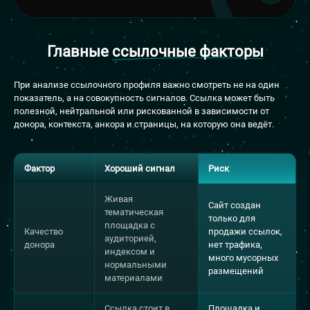
Главные
ссылочные факторы
При анализе ссылочного профиля важно смотреть не на один
показатель, а на совокупность сигналов. Ссылка может быть
полезной, нейтральной или рискованной в зависимости от
донора, контекста, анкора и страницы, на которую она ведёт.
Фактор
Хороший сигнал
Риск
Живая
Сайт создан
тематическая
только для
площадка с
Качество
продажи ссылок,
аудиторией,
донора
нет трафика,
индексом и
много мусорных
нормальными
размещений
материалами
Ссылка стоит в
Площадка и