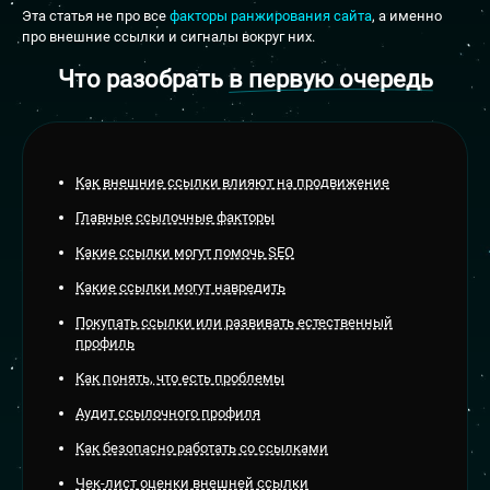
Эта статья не про все
факторы ранжирования сайта
, а именно
про внешние ссылки и сигналы вокруг них.
Что разобрать
в первую очередь
Как внешние ссылки влияют на продвижение
Главные ссылочные факторы
Какие ссылки могут помочь SEO
Какие ссылки могут навредить
Покупать ссылки или развивать естественный
профиль
Как понять, что есть проблемы
Аудит ссылочного профиля
Как безопасно работать со ссылками
Чек-лист оценки внешней ссылки