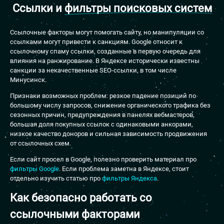
Ссылки и
фильтры поисковых систем
Ссылочные факторы могут помогать сайту, но манипуляции со
ссылками могут привести к санкциям. Google относит к
ссылочному спаму ссылки, созданные в первую очередь для
влияния на ранжирование. В Яндексе исторически известны
санкции за некачественные SEO-ссылки, в том числе
Минусинск.
Признаки возможных проблем: резкое падение позиций по
большому числу запросов, снижение органического трафика без
сезонных причин, предупреждения в панелях вебмастеров,
большая доля покупных ссылок с одинаковыми анкорами,
низкое качество доноров и сильная зависимость продвижения
от ссылочных схем.
Если сайт просел в Google, полезно проверить материал про
фильтры Google
. Если проблема заметна в Яндексе, стоит
отдельно изучить статью про
фильтры Яндекса
.
Как безопасно работать
со
ссылочными факторами