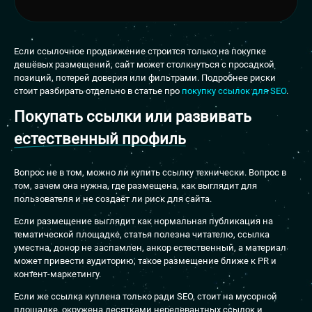
Если ссылочное продвижение строится только на покупке
дешёвых размещений, сайт может столкнуться с просадкой
позиций, потерей доверия или фильтрами. Подробнее риски
стоит разбирать отдельно в статье про
покупку ссылок для SEO
.
Покупать ссылки или развивать
естественный профиль
Вопрос не в том, можно ли купить ссылку технически. Вопрос в
том, зачем она нужна, где размещена, как выглядит для
пользователя и не создаёт ли риск для сайта.
Если размещение выглядит как нормальная публикация на
тематической площадке, статья полезна читателю, ссылка
уместна, донор не заспамлен, анкор естественный, а материал
может привести аудиторию, такое размещение ближе к PR и
контент-маркетингу.
Если же ссылка куплена только ради SEO, стоит на мусорной
площадке, окружена десятками нерелевантных ссылок и