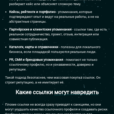
разбирает кейс или объясняет сложную тему.
Кейсы, рейтинги и портфолио
- упоминания, которые
подтверждают опыт и ведут на реальные работы, а не на
абстрактные страницы.
Партнёрские и клиентские упоминания
- ссылки там, где есть
реальное сотрудничество, проект, отзыв, интеграция или
совместная публикация.
Каталоги, карты и справочники
- полезны для локального
бизнеса, если площадкой пользуются реальные люди.
PR, СМИ и брендовые упоминания
- помогают не только
ссылочному профилю, но и узнаваемости, доверию и
репутации.
Такой подход безопаснее, чем массовая покупка ссылок. Он
строит репутацию, а не имитирует её.
Какие ссылки
могут навредить
Плохие ссылки не всегда сразу приводят к санкциям, но они
могут ухудшать качество ссылочного профиля и создавать риски.