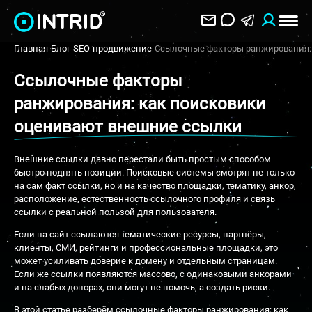
Главная
-
Блог
-
SEO-продвижение
-
Ссылочные факторы ранжирования:
Ссылочные факторы
ранжирования: как поисковики
оценивают внешние ссылки
Внешние ссылки давно перестали быть простым способом
быстро поднять позиции. Поисковые системы смотрят не только
на сам факт ссылки, но и на качество площадки, тематику, анкор,
расположение, естественность ссылочного профиля и связь
ссылки с реальной пользой для пользователя.
Если на сайт ссылаются тематические ресурсы, партнёры,
клиенты, СМИ, рейтинги и профессиональные площадки, это
может усиливать доверие к домену и отдельным страницам.
Если же ссылки появляются массово, с одинаковыми анкорами
и на слабых донорах, они могут не помочь, а создать риски.
В этой статье разберём ссылочные факторы ранжирования: как