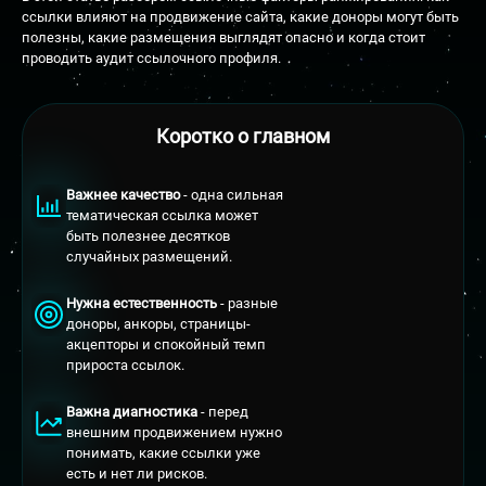
ссылки влияют на продвижение сайта, какие доноры могут быть
полезны, какие размещения выглядят опасно и когда стоит
проводить аудит ссылочного профиля.
Коротко о главном
Важнее качество
- одна сильная
тематическая ссылка может
быть полезнее десятков
случайных размещений.
Нужна естественность
- разные
доноры, анкоры, страницы-
акцепторы и спокойный темп
прироста ссылок.
Важна диагностика
- перед
внешним продвижением нужно
понимать, какие ссылки уже
есть и нет ли рисков.