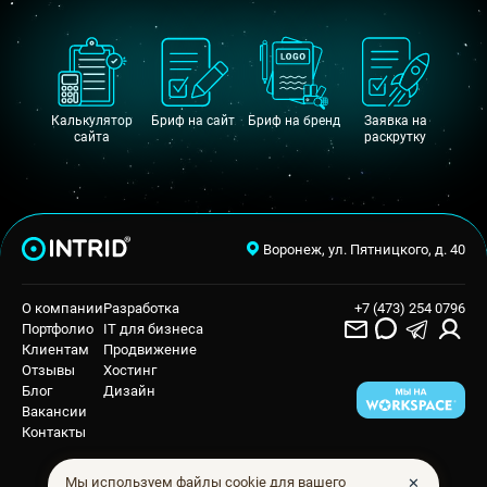
Калькулятор
Бриф на сайт
Бриф на бренд
Заявка на
сайта
раскрутку
Воронеж, ул. Пятницкого, д. 40
О компании
Разработка
+7 (473) 254 0796
Портфолио
IT для бизнеса
Клиентам
Продвижение
Отзывы
Хостинг
Блог
Дизайн
Вакансии
Контакты
✕
Мы используем файлы cookie для вашего