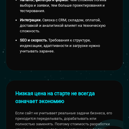
выбора и заявки, тем больше проектирования и
тестирования.
Интеграции.
Связка с CRM, складом, оплатой,
доставкой и аналитикой влияет на техническую
сложность.
SEO и скорость.
Требования к структуре,
индексации, адаптивности и загрузке нужно
учитывать заранее.
Низкая цена на старте не всегда
означает экономию
Если сайт не учитывает реальные задачи бизнеса, его
приходится переделывать, дорабатывать или
полностью заменять. Поэтому стоимость разработки