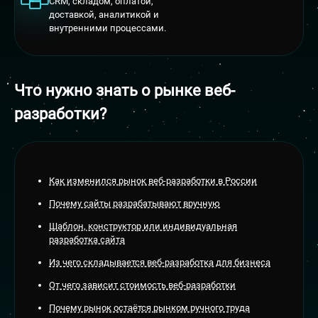
CRM, складом, оплатой,
доставкой, аналитикой и
внутренними процессами.
Что нужно знать о
рынке веб-
разработки?
Как изменился рынок веб-разработки в России
Почему сайты разрабатывают вручную
Шаблон, конструктор или индивидуальная
разработка сайта
Из чего складывается веб-разработка для бизнеса
От чего зависит стоимость веб-разработки
Почему рынок остаётся рынком ручного труда