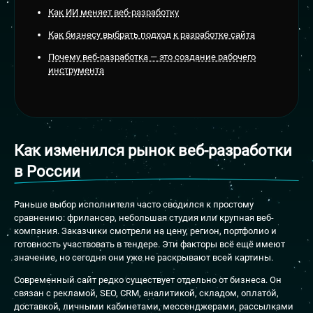
Как ИИ меняет веб-разработку
Как бизнесу выбрать подход к разработке сайта
Почему веб-разработка — это создание рабочего
инструмента
Как изменился рынок веб-разработки
в России
Раньше выбор исполнителя часто сводился к простому
сравнению: фрилансер, небольшая студия или крупная веб-
компания. Заказчики смотрели на цену, регион, портфолио и
готовность участвовать в тендере. Эти факторы всё ещё имеют
значение, но сегодня они уже не раскрывают всей картины.
Современный сайт редко существует отдельно от бизнеса. Он
связан с рекламой, SEO, CRM, аналитикой, складом, оплатой,
доставкой, личными кабинетами, мессенджерами, рассылками