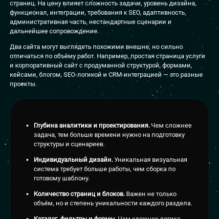
страниц. На цену влияет сложность задачи, уровень дизайна,
функционал, интеграции, требования к SEO, адаптивность,
административная часть, нестандартные сценарии и
дальнейшее сопровождение.
Два сайта могут выглядеть похожими внешне, но сильно
отличаться по объёму работ. Например, простая страница услуги
и корпоративный сайт с продуманной структурой, формами,
кейсами, блогом, SEO-логикой и CRM-интеграцией — это разные
проекты.
Глубина аналитики и проектирования.
Чем сложнее
задача, тем больше времени нужно на подготовку
структуры и сценариев.
Индивидуальный дизайн.
Уникальная визуальная
система требует больше работы, чем сборка по
готовому шаблону.
Количество страниц и блоков.
Важен не только
объём, но и степень уникальности каждого раздела.
Каталог, фильтры и формы.
Чем сложнее логика