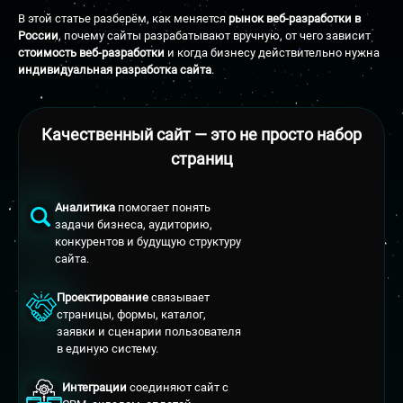
В этой статье разберём, как меняется
рынок веб-разработки в
России
, почему сайты разрабатывают вручную, от чего зависит
стоимость веб-разработки
и когда бизнесу действительно нужна
индивидуальная разработка сайта
.
Качественный сайт — это не просто набор
страниц
Аналитика
помогает понять
задачи бизнеса, аудиторию,
конкурентов и будущую структуру
сайта.
Проектирование
связывает
страницы, формы, каталог,
заявки и сценарии пользователя
в единую систему.
Интеграции
соединяют сайт с