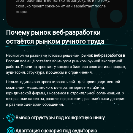
стоит оценивать не только по запуску, но и по тому,
сколько проект сэкономит или заработает после
старта.
Почему рынок веб-разработки
остаётся рынком ручного труда
Несмотря на развитие готовых решений,
рынок веб-разработки в
России
всё ещё остаётся во многом рынком ручной экспертной
работы. Причина простая: у каждого бизнеса своя логика продаж,
аудитория, структура, процессы и ограничения.
Нельзя одинаково проектировать сайт для производственной
компании, медицинского центра, интернет-магазина,
юридической фирмы, IT-сервиса и строительной организации. У
них разные клиенты, разные возражения, разные точки доверия
и разные сценарии обращения.
Выбор структуры под конкретную нишу
Адаптация сценария под аудиторию