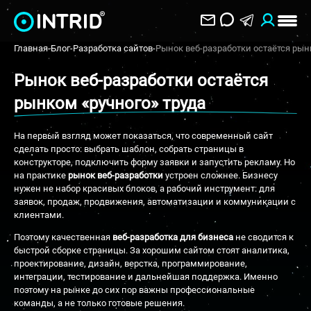
Главная
-
Блог
-
Разработка сайтов
-
Рынок веб-разработки остаётся рын
Рынок веб-разработки остаётся
рынком «ручного» труда
На первый взгляд может показаться, что современный сайт
сделать просто: выбрать шаблон, собрать страницы в
конструкторе, подключить форму заявки и запустить рекламу. Но
на практике
рынок веб-разработки
устроен сложнее. Бизнесу
нужен не набор красивых блоков, а рабочий инструмент: для
заявок, продаж, продвижения, автоматизации и коммуникации с
клиентами.
Поэтому качественная
веб-разработка для бизнеса
не сводится к
быстрой сборке страницы. За хорошим сайтом стоят аналитика,
проектирование, дизайн, верстка, программирование,
интеграции, тестирование и дальнейшая поддержка. Именно
поэтому на рынке до сих пор важны профессиональные
команды, а не только готовые решения.