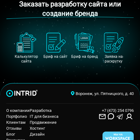
Заказать разработку сайта или
создание бренда
Калькулятор
Бриф на сайт
Бриф на бренд
Заявка на
сайта
раскрутку
Воронеж, ул. Пятницкого, д. 40
О компании
Разработка
+7 (473) 254 0796
Портфолио
IT для бизнеса
Клиентам
Продвижение
Отзывы
Хостинг
Блог
Дизайн