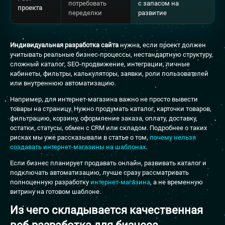
потребовать
с запасом на
проекта
переделки
развитие
Индивидуальная разработка сайта
нужна, если проект должен
учитывать реальные бизнес-процессы, нестандартную структуру,
сложный каталог, SEO-продвижение, интеграции, личные
кабинеты, фильтры, калькуляторы, заявки, роли пользователей
или внутреннюю автоматизацию.
Например, для интернет-магазина важно не просто вывести
товары на страницу. Нужно продумать каталог, карточки товаров,
фильтрацию, корзину, оформление заказа, оплату, доставку,
остатки, статусы, обмен с CRM или складом. Подробнее о таких
рисках мы уже рассказывали в статье о том,
почему нельзя
создавать интернет-магазины на шаблонах
.
Если бизнес планирует продавать онлайн, развивать каталог и
подключать автоматизацию, лучше сразу рассматривать
полноценную разработку
интернет-магазина
, а не временную
витрину на готовом шаблоне.
Из чего складывается качественная