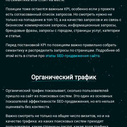
Позиции тоже остаются важным KPI, особенно если у проекта
есть согласованный список запросов. Но смотреть нужно не
только на попадание в топ-10, а на качество запросов и их связь с
бизнесом: коммерческие запросы, информационные запросы,
брендовые фразы, запросы с городом, страницы услуг, категории
и статьи.
Перед постановкой KPI по позициям важно правильно собрать
семантику и распределить запросы по страницам. Подробнее об
этом есть в статье про
этапы SEO-продвижения сайта
.
Органический трафик
Органический трафик показывает, сколько пользователей
пришло на сайт из поисковых систем. Это один из основных
показателей эффективности SEO-продвижения, но его нельзя
оценивать без контекста.
Важно смотреть не только на общее число визитов, но и на
качество трафика: из каких поисковых систем приходят
пользователи, какие страницы растут, какая доля трафика