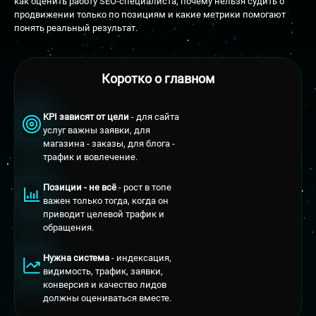
как оценить работу SEO-специалиста, почему нельзя судить о
продвижении только по позициям и какие метрики помогают
понять реальный результат.
Коротко о главном
KPI зависят от цели
- для сайта
услуг важны заявки, для
магазина - заказы, для блога -
трафик и вовлечение.
Позиции - не всё
- рост в топе
важен только тогда, когда он
приводит целевой трафик и
обращения.
Нужна система
- индексация,
видимость, трафик, заявки,
конверсия и качество лидов
должны оцениваться вместе.