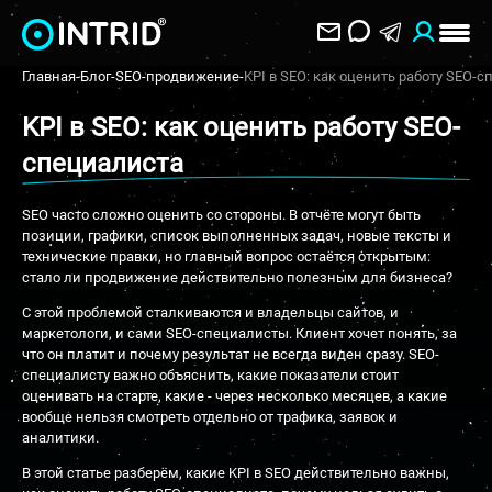
Главная
-
Блог
-
SEO-продвижение
-
KPI в SEO: как оценить работу SEO-
KPI в SEO: как оценить работу SEO-
специалиста
SEO часто сложно оценить со стороны. В отчёте могут быть
позиции, графики, список выполненных задач, новые тексты и
технические правки, но главный вопрос остаётся открытым:
стало ли продвижение действительно полезным для бизнеса?
С этой проблемой сталкиваются и владельцы сайтов, и
маркетологи, и сами SEO-специалисты. Клиент хочет понять, за
что он платит и почему результат не всегда виден сразу. SEO-
специалисту важно объяснить, какие показатели стоит
оценивать на старте, какие - через несколько месяцев, а какие
вообще нельзя смотреть отдельно от трафика, заявок и
аналитики.
В этой статье разберём, какие KPI в SEO действительно важны,