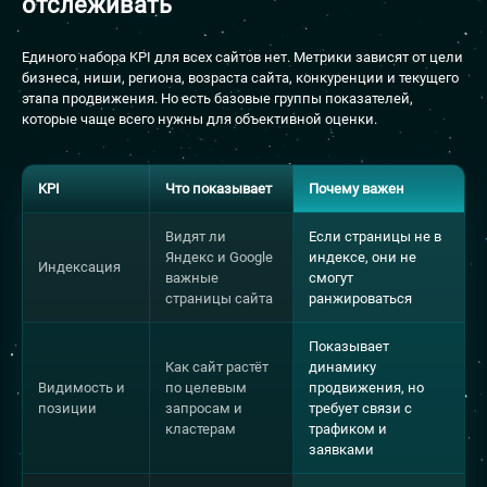
отслеживать
Единого набора KPI для всех сайтов нет. Метрики зависят от цели
бизнеса, ниши, региона, возраста сайта, конкуренции и текущего
этапа продвижения. Но есть базовые группы показателей,
которые чаще всего нужны для объективной оценки.
KPI
Что показывает
Почему важен
Видят ли
Если страницы не в
Яндекс и Google
индексе, они не
Индексация
важные
смогут
страницы сайта
ранжироваться
Показывает
Как сайт растёт
динамику
Видимость и
по целевым
продвижения, но
позиции
запросам и
требует связи с
кластерам
трафиком и
заявками