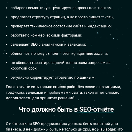
собирает семантику и группирует запросы по интентам;
предлагает структуру страниц, а не просто пишет тексты;
проверяет техническое состояние сайта и индексацию;
работает с коммерческими факторами;
связывает SEO с аналитикой и заявками;
объясняет, почему выполняются конкретные задачи;
не обещает гарантированный топ по всем запросам за
короткий срок;
регулярно корректирует стратегию по данным.
Если в отчёте есть только список работ без связи с позициями,
трафиком, заявками и проблемами сайта, такой отчёт сложно
использовать для принятия решений.
Что должно быть
в SEO-отчёте
Отчётность по SEO-продвижению должна быть понятной для
бизнеса. В ней должны быть не только цифры, но и выводы: что