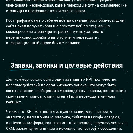
брендовая и небрендовая, какие переходы идут на коммерческие
страницы и превращаются ли они в заявки.
Рост трафика сам по себе не всегда означает рост бизнеса. Если
сайт начал получать больше посетителей по статьям, но
коммерческие страницы не растут, нужно усиливать
перелинковку, дорабатывать услуги и переводить
информационный спрос ближе к заявке.
Заявки, звонки и целевые действия
Для коммерческого сайта один из главных KPI - количество
целевых действий из органического поиска. Это могут быть
заявки, звонки, сообщения в мессенджеры, заказы, регистрации,
скачивания прайса, клики по email или переходы в личный
кабинет.
Чтобы этот KPI был честным, нужно правильно настроить
аналитику: цели в Яндекс.Метрике, события в Google Analytics,
отслеживание форм, коллтрекинг для звонков, передачу заявок в
CRM, разметку источников и исключение тестовых обращений.