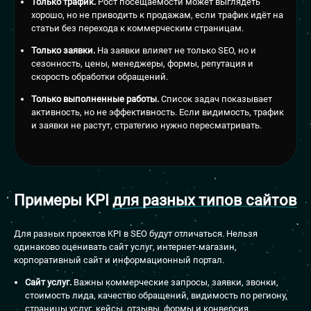
Только трафик.
Рост посещаемости может выглядеть
хорошо, но не приводить к продажам, если трафик идёт на
статьи без перехода к коммерческим страницам.
Только заявки.
На заявки влияет не только SEO, но и
сезонность, цены, менеджеры, формы, репутация и
скорость обработки обращений.
Только выполненные работы.
Список задач показывает
активность, но не эффективность. Если видимость, трафик
и заявки не растут, стратегию нужно пересматривать.
Примеры KPI
для разных типов сайтов
Для разных проектов KPI в SEO будут отличаться. Нельзя
одинаково оценивать сайт услуг, интернет-магазин,
корпоративный сайт и информационный портал.
Сайт услуг.
Важны коммерческие запросы, заявки, звонки,
стоимость лида, качество обращений, видимость по региону,
страницы услуг, кейсы, отзывы, формы и конверсия.