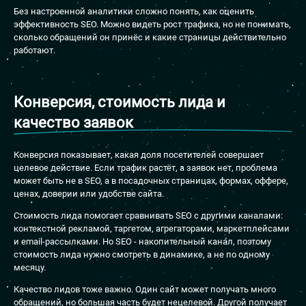
Без настроенной аналитики сложно понять, как оценить
эффективность SEO. Можно видеть рост трафика, но не понимать,
сколько обращений он принёс и какие страницы действительно
работают.
Конверсия, стоимость лида и
качество заявок
Конверсия показывает, какая доля посетителей совершает
целевое действие. Если трафик растёт, а заявок нет, проблема
может быть не в SEO, а в посадочных страницах, формах, оффере,
ценах, доверии или удобстве сайта.
Стоимость лида помогает сравнивать SEO с другими каналами:
контекстной рекламой, таргетом, агрегаторами, маркетплейсами
и email-рассылками. Но SEO - накопительный канал, поэтому
стоимость лида нужно смотреть в динамике, а не по одному
месяцу.
Качество лидов тоже важно. Один сайт может получать много
обращений, но большая часть будет нецелевой. Другой получает