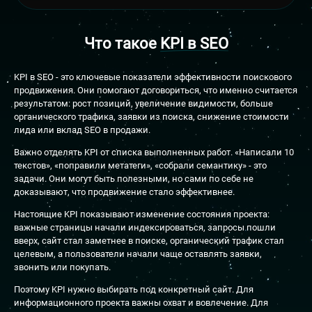
Что такое
KPI в SEO
KPI в SEO - это ключевые показатели эффективности поискового
продвижения. Они помогают договориться, что именно считается
результатом: рост позиций, увеличение видимости, больше
органического трафика, заявки из поиска, снижение стоимости
лида или вклад SEO в продажи.
Важно отделять KPI от списка выполненных работ. «Написали 10
текстов», «поправили метатеги», «собрали семантику» - это
задачи. Они могут быть полезными, но сами по себе не
доказывают, что продвижение стало эффективнее.
Настоящие KPI показывают изменение состояния проекта:
важные страницы начали индексироваться, запросы пошли
вверх, сайт стал заметнее в поиске, органический трафик стал
целевым, а пользователи начали чаще оставлять заявки,
звонить или покупать.
Поэтому KPI нужно выбирать под конкретный сайт. Для
информационного проекта важны охват и вовлечение. Для