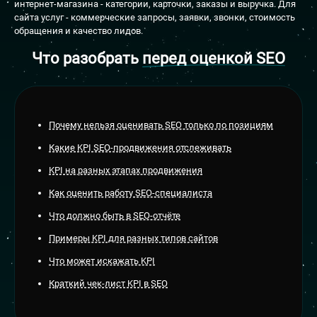
интернет-магазина - категории, карточки, заказы и выручка. Для
сайта услуг - коммерческие запросы, заявки, звонки, стоимость
обращения и качество лидов.
Что разобрать
перед оценкой SEO
Почему нельзя оценивать SEO только по позициям
Какие KPI SEO-продвижения отслеживать
KPI на разных этапах продвижения
Как оценить работу SEO-специалиста
Что должно быть в SEO-отчёте
Примеры KPI для разных типов сайтов
Что может искажать KPI
Краткий чек-лист KPI в SEO