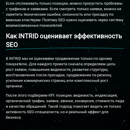
Если отслеживать только позиции, можно пропустить проблемы
с трафиком и заявками. Если смотреть только заявки, можно не
заметить технические ошибки, сезонность или просадку по
важным кластерам. Поэтому SEO нужно оценивать через систему
взаимосвязанных показателей.
Как INTRID оценивает эффективность
SEO
В INTRID мы не оцениваем продвижение только по одному
показателю. Для каждого проекта сначала определяем цель:
рост заявок, повышение видимости, развитие структуры,
восстановление после просадки, продвижение по региону,
усиление коммерческих страниц или комплексный рост
органики.
После этого подбираем KPI: позиции, видимость, индексация,
органический трафик, заявки, звонки, конверсия, стоимость лида
и качество обращений. Такой подход помогает видеть не только
активность SEO-специалиста, но и реальный эффект для
бизнеса.