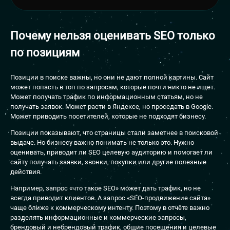
Почему нельзя оценивать SEO
только
по позициям
Позиции в поиске важны, но они не дают полной картины. Сайт
может попасть в топ по запросам, которые почти никто не ищет.
Может получать трафик по информационным статьям, но не
получать заявок. Может расти в Яндексе, но проседать в Google.
Может приводить посетителей, которые не подходят бизнесу.
Позиции показывают, что страницы стали заметнее в поисковой
выдаче. Но бизнесу важно понимать не только это. Нужно
оценивать, приводит ли SEO целевую аудиторию и помогает ли
сайту получать заявки, звонки, покупки или другие полезные
действия.
Например, запрос «что такое SEO» может дать трафик, но не
всегда приводит клиентов. А запрос «SEO-продвижение сайта»
чаще ближе к коммерческому интенту. Поэтому в отчёте важно
разделять информационные и коммерческие запросы,
брендовый и небрендовый трафик, общие посещения и целевые