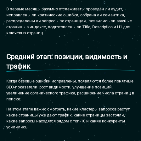
В первые месяцы разумно отслеживать: проведён ли аудит,
исправлены ли критические ошибки, собрана ли семантика,
распределены ли запросы по страницам, появились ли важные
страницы в индексе, подготовлены ли Title, Description и H1 для
ключевых страниц.
Средний этап: позиции, видимость и
трафик
Когда базовые ошибки исправлены, появляются более понятные
SEO-показатели: рост видимости, улучшение позиций,
увеличение органического трафика, расширение числа страниц в
поиске.
На этом этапе важно смотреть, какие кластеры запросов растут,
какие страницы уже дают трафик, какие страницы застряли,
какие запросы находятся рядом с топ-10 и какие конкуренты
усилились.