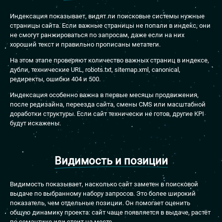
Индексация показывает, видят ли поисковые системы нужные
страницы сайта. Если важные страницы не попали в индекс, они
не смогут ранжироваться по запросам, даже если на них
хороший текст и правильно прописаны метатеги.
На этом этапе проверяют количество важных страниц в индексе,
дубли, технические URL, robots.txt, sitemap.xml, canonical,
редиректы, ошибки 404 и 500.
Индексация особенно важна в первые месяцы продвижения,
после редизайна, переезда сайта, смены CMS или масштабной
доработки структуры. Если сайт технически не готов, другие KPI
будут искажены.
Видимость и позиции
Видимость показывает, насколько сайт заметен в поисковой
выдаче по выбранному набору запросов. Это более широкий
показатель, чем отдельные позиции. Он помогает оценить
общую динамику проекта: сайт чаще появляется в выдаче, растёт
по семантике или стоит на месте.