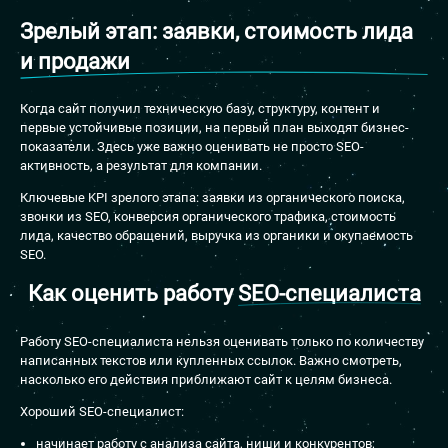
Зрелый этап: заявки, стоимость лида
и продажи
Когда сайт получил техническую базу, структуру, контент и
первые устойчивые позиции, на первый план выходят бизнес-
показатели. Здесь уже важно оценивать не просто SEO-
активность, а результат для компании.
Ключевые KPI зрелого этапа: заявки из органического поиска,
звонки из SEO, конверсия органического трафика, стоимость
лида, качество обращений, выручка из органики и окупаемость
SEO.
Как оценить работу
SEO-специалиста
Работу SEO-специалиста нельзя оценивать только по количеству
написанных текстов или купленных ссылок. Важно смотреть,
насколько его действия приближают сайт к целям бизнеса.
Хороший SEO-специалист:
начинает работу с анализа сайта, ниши и конкурентов;