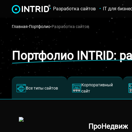
Разработка сайтов
IT для бизне
Главная
-
Портфолио
-
Разработка сайтов
Портфолио INTRID: р
Корпоративный
Все типы сайтов
сайт
ПроНедвиж