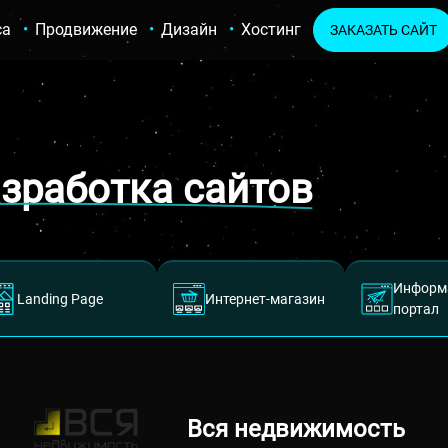
са
Продвижение
Дизайн
Хостинг
ЗАКАЗАТЬ САЙТ
азработка сайтов
Информ
Landing Page
Интернет-магазин
портал
Вся недвижимость