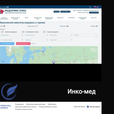
ЗАКАЗАТЬ САЙТ
28.11.2023
nav.med-service.pro
Инко-мед