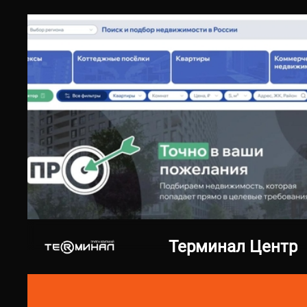
27.10.2025
pronedvizh.com
Терминал Центр