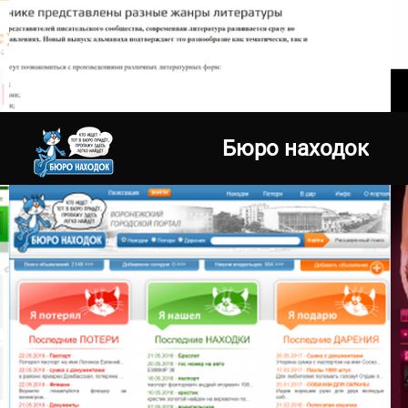
01.01.2016
info071.ru
Бюро находок