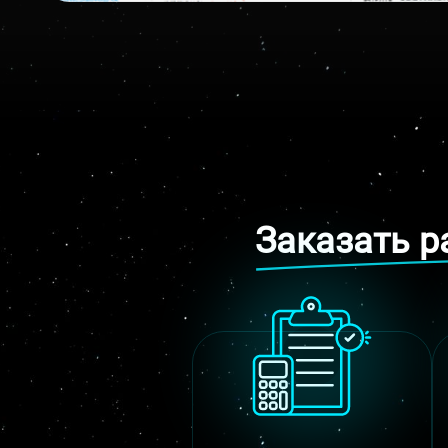
31.12.2010
www.RSDtender.ru
Заказать р