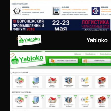
10.01.2017
www.077.ru
Yabloko