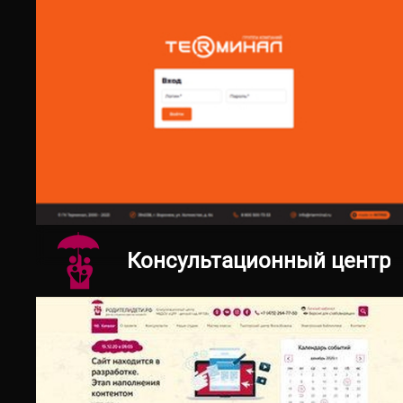
17.11.2023
lk.rterminal.ru/login
Консультационный центр