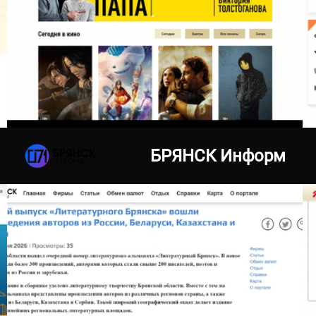
28.08.2020
kinospartak.ru
БРЯНСК Информ