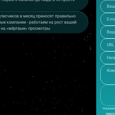
писчиков в месяц приносят правильно
ые кампании - работаем на рост вашей
е на «мёртвые» просмотры
Нажима
перс