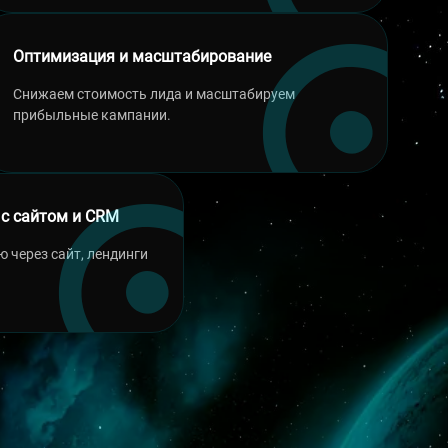
Оптимизация и масштабирование
Снижаем стоимость лида и масштабируем
прибыльные кампании.
 с сайтом и CRM
 через сайт, лендинги