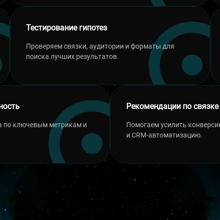
Тестирование гипотез
Проверяем связки, аудитории и форматы для
поиска лучших результатов.
ность
Рекомендации по связке
а по ключевым метрикам и
Помогаем усилить конверсию
и CRM-автоматизацию.