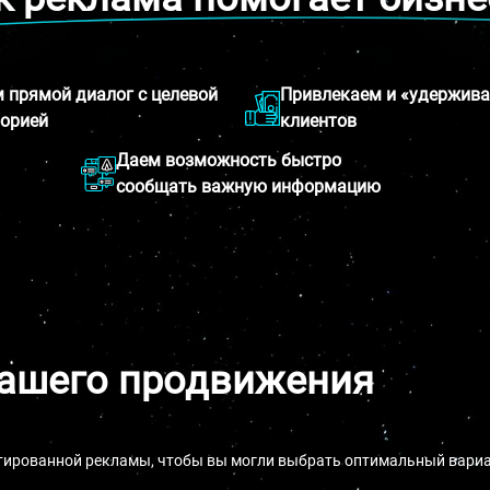
 прямой диалог с целевой
Привлекаем и «удержив
орией
клиентов
Даем возможность быстро
сообщать важную информацию
вашего продвижения
етированной рекламы, чтобы вы могли выбрать оптимальный вариан