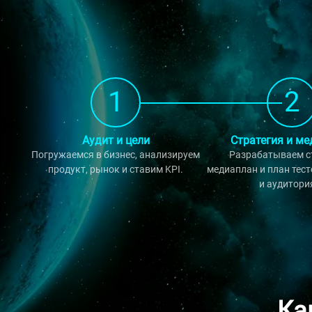
1
2
Аудит и цели
Стратегия и м
Погружаемся в бизнес, анализируем
Разрабатываем с
продукт, рынок и ставим KPI.
медиаплан и план тес
и аудитори
Ка