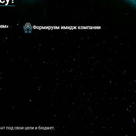
аем»
Формируем имидж компании
т под свои цели и бюджет.