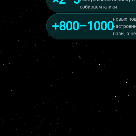
собираем клики
новых под
+800–1000
настроенн
базы, а н