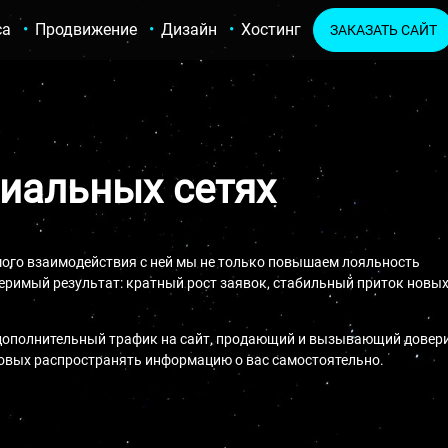
са
Продвижение
Дизайн
Хостинг
ЗАКАЗАТЬ САЙТ
иальных сетях
мого взаимодействия с ней мы не только повышаем лояльность
меримый результат: кратный рост заявок, стабильный приток новы
а дополнительный трафик на сайт, продающий и вызывающий довер
товых распространять информацию о вас самостоятельно.