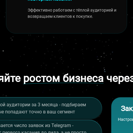
Эффективно работаем с тёплой аудиторией и
возвращаем клиентов к покупке.
яйте
ростом бизнеса
через
ой аудитории за 3 месяца - подбираем
Зак
е попадают точно в ваш сегмент
Настро
ается число заявок из Telegram -
 первого касания до лида, а не просто