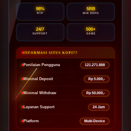
98%
5RB
RTP
MIN DEPO
24/7
500+
SUPPORT
GAME
INFORMASI SITUS KOPI77
Penilaian Pengguna
121.271.888
Minimal Deposit
Rp 5.000,-
Minimal Withdraw
Rp 50.000,-
Layanan Support
24 Jam
Platform
Multi-Device