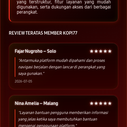
yang terstruktur, fitur layanan yang mudah
digunakan, serta dukungan akses dari berbagai
perangkat.
REVIEW TERATAS MEMBER KOPI77
Fajar Nugroho – Solo
★★★★★
"Antarmuka platform mudah dipahami dan proses
navigasi berjalan dengan lancar di perangkat yang
saya gunakan."
2026-07-05
Nina Amelia – Malang
★★★★★
"Layanan bantuan pengguna memberikan informasi
yang jelas ketika saya membutuhkan bantuan
mengenai penggunaan platform."