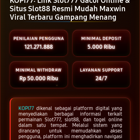
KOPI77: Link Slot777 Gacor Online &
Situs Slot88 Resmi Mudah Maxwin
Viral Terbaru Gampang Menang
PENILAIAN PENGGUNA
MINIMAL DEPOSIT
121.271.888
5.000 Ribu
MINIMAL WITHDRAW
LAYANAN SUPPORT
Rp 50.000 Ribu
24/7
KOPI77
dikenal sebagai platform digital yang
menyediakan berbagai informasi terkait
permainan Slot777, slot88, dan togel online
dalam satu tempat. Melalui sistem yang
dirancang untuk memudahkan akses
pengguna, platform ini menghadirkan navigasi