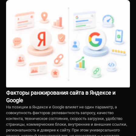
Факторы ранжирования сайта в Яндексе и
Google
На позиции в Яндексе и Google влияет не один параметр, а
совокупность факторов: релевантность запросу, качество
контента, техническое состояние, скорость загрузки, удобство
страницы, коммерческие блоки, внутренние и внешние ссылки,
региональность и доверие к сайту. При этом универсального
списка, который гарантирует топ, не существует — у каждого