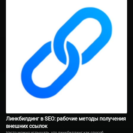
Линкбилдинг в SEO: рабочие методы получения
внешних ссылок
Часто можно услышать, что линкбилдинг как способ