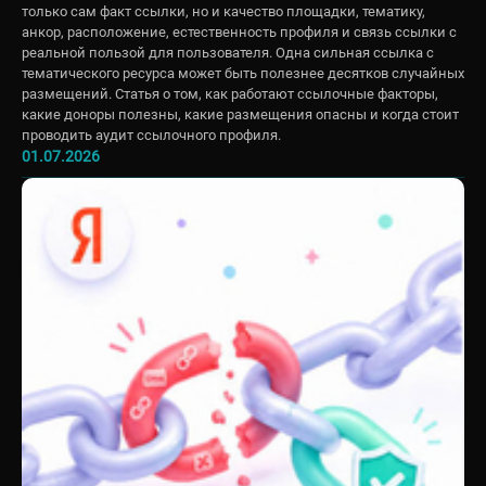
только сам факт ссылки, но и качество площадки, тематику,
анкор, расположение, естественность профиля и связь ссылки с
реальной пользой для пользователя. Одна сильная ссылка с
тематического ресурса может быть полезнее десятков случайных
размещений. Статья о том, как работают ссылочные факторы,
какие доноры полезны, какие размещения опасны и когда стоит
проводить аудит ссылочного профиля.
01.07.2026