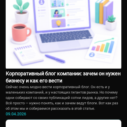
Корпоративный блог компании: зачем он нужен
бизнесу и как его вести
Сейчас очень модно вести корпоративный блог. Он есть и у
маленьких компаний, и у настоящих гигантов рынка. Но почему
одни собирают со своих публикаций сотни лидов, а другие нет?
Всё просто — нужно понять, как и зачем ведут блоги. Вот как раз
об этом мы и собираемся рассказать в этой статье.
09.04.2026