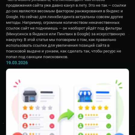
продвижения сайта уже давно канул в лету. Это не так — ссылки
до сих являются весомым фактором ранжирования в Яндекс и
Google. Но сейчас для линкбилдинга актуальны совсем другие
методы. Например, огромным количеством некачественных
ссылок сайт не поднимешь — он наоборот уйдёт под фильтры
(Минусинск в Яндексе или Пингвин в Google) за искусственную
накрутку. В этой статье мы поговорим о том, как правильно
использовать ссылки для увеличения позиций сайта в
поисковой выдаче и узнаем, как сделать так, чтобы ресурс не
попал под санкции поисковиков.
19.03.2026